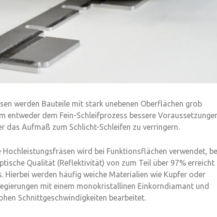
sen werden Bauteile mit stark unebenen Oberflächen grob
um entweder dem Fein-Schleifprozess bessere Voraussetzunge
r das Aufmaß zum Schlicht-Schleifen zu verringern.
 Hochleistungsfräsen wird bei Funktionsflächen verwendet, be
ptische Qualität (Reflektivität) von zum Teil über 97% erreicht
 Hierbei werden häufig weiche Materialien wie Kupfer oder
egierungen mit einem monokristallinen Einkorndiamant und
hen Schnittgeschwindigkeiten bearbeitet.