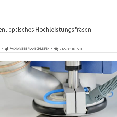
en, optisches Hochleistungsfräsen
18 •
FACHWISSEN PLANSCHLEIFEN
•
0 KOMMENTARE