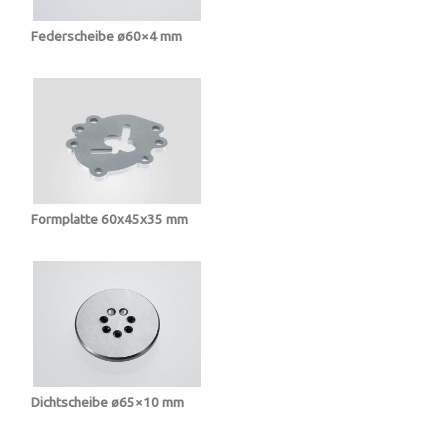
Federscheibe ø60×4 mm
Formplatte 60x45x35 mm
Dichtscheibe ø65×10 mm