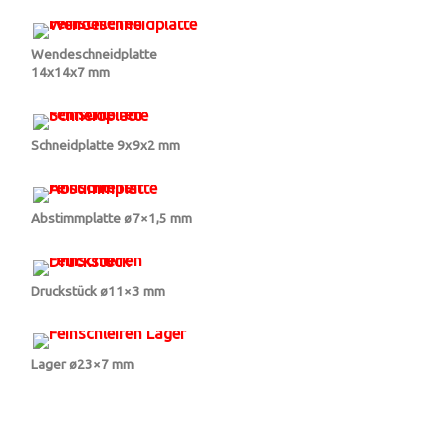
Wendeschneidplatte
14x14x7 mm
Schneidplatte 9x9x2 mm
Abstimmplatte ø7×1,5 mm
Druckstück ø11×3 mm
Lager ø23×7 mm