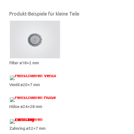
Produkt-Beispiele für kleine Teile
Filter ø18×2 mm
Ventil ø20×7 mm
Hülse ø24×28 mm
Zahnring ø32×7 mm