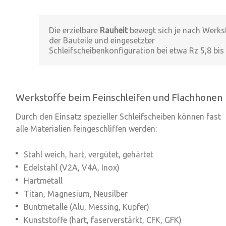
Die erzielbare
Rauheit
bewegt sich je nach Werks
der Bauteile und eingesetzter
Schleifscheibenkonfiguration bei etwa
Rz 5,8 bis
Werkstoffe beim Feinschleifen und Flachhonen
Durch den Einsatz spezieller Schleifscheiben können
fast
alle Materialien
feingeschliffen werden:
Stahl weich, hart, vergütet, gehärtet
Edelstahl (V2A, V4A, Inox)
Hartmetall
Titan, Magnesium, Neusilber
Buntmetalle (Alu, Messing, Kupfer)
Kunststoffe (hart, faserverstärkt, CFK, GFK)