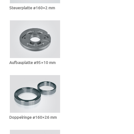
Steuerplatte ø160×2 mm
Aufbauplatte ø95×10 mm
Doppelringe ø160×26 mm