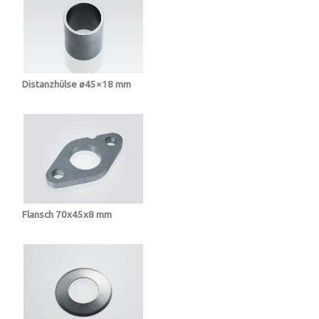
Distanzhülse ø45×18 mm
Flansch 70x45x8 mm